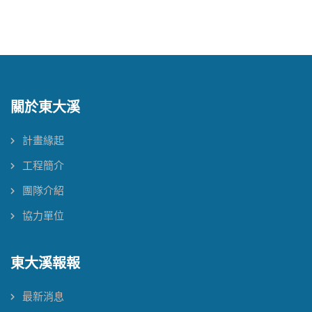
關於東大溪
計畫緣起
工程簡介
團隊介紹
協力單位
東大溪報報
最新消息