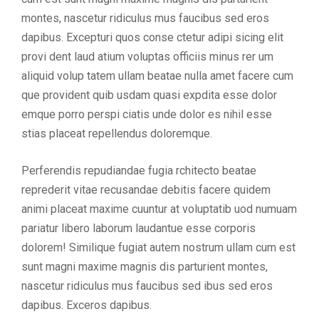
montes, nascetur ridiculus mus faucibus sed eros
dapibus. Excepturi quos conse ctetur adipi sicing elit
provi dent laud atium voluptas officiis minus rer um
aliquid volup tatem ullam beatae nulla amet facere cum
que provident quib usdam quasi expdita esse dolor
emque porro perspi ciatis unde dolor es nihil esse
stias placeat repellendus doloremque.
Perferendis repudiandae fugia rchitecto beatae
reprederit vitae recusandae debitis facere quidem
animi placeat maxime cuuntur at voluptatib uod numuam
pariatur libero laborum laudantue esse corporis
dolorem! Similique fugiat autem nostrum ullam cum est
sunt magni maxime magnis dis parturient montes,
nascetur ridiculus mus faucibus sed ibus sed eros
dapibus. Exceros dapibus.