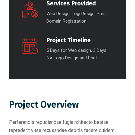
Services Provided
Web Design, Logi Design, Print,
Domain Registration
Project Timeline
5 Days for Web design, 3 Days
for Logo Design and Print
Project Overview
Perferendis repudiandae fugia rchitecto beatae
reprederit vitae recusandae debitis facere quidem