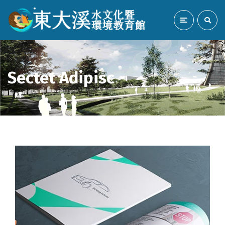
Sectet Adipisc