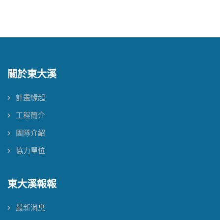
關於東大溪
計畫緣起
工程簡介
團隊介紹
協力單位
東大溪報報
最新消息