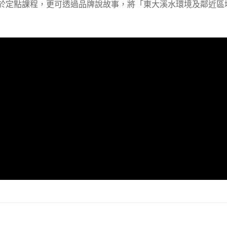
於定點課程，更可透過品牌說故事，將「東大溪水環境及鄰近區