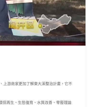
生、上游商家更加了解東大溪整治計畫，它不
環保再生、生態復育、水質改善、零廢理論