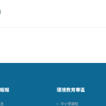
皂
報報
環境教育專區
消息
中小學課程