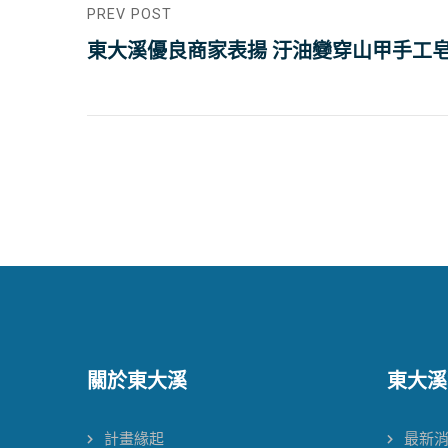
PREV POST
東大溪優良商家表揚 汙油變穿山甲手工
關於東大溪
東大溪
計畫緣起
最新