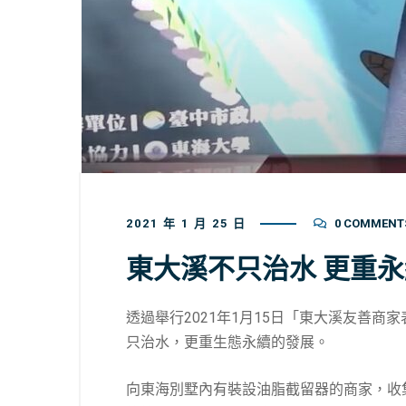
2021 年 1 月 25 日
0 COMMENT
東大溪不只治水 更重永
透過舉行2021年1月15日「東大溪友善
只治水，更重生態永續的發展。
向東海別墅內有裝設油脂截留器的商家，收