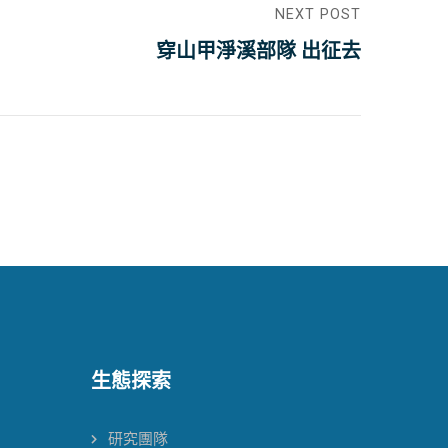
NEXT POST
穿山甲淨溪部隊 出征去
生態探索
研究團隊