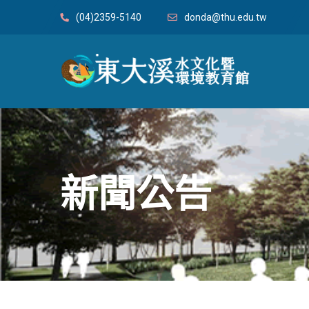
(04)2359-5140
donda@thu.edu.tw
新聞公告