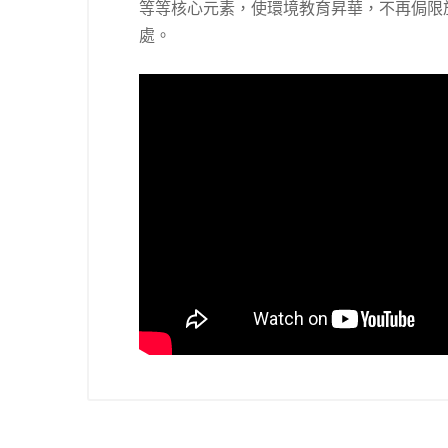
等等核心元素，使環境教育昇華，不再侷限
處。