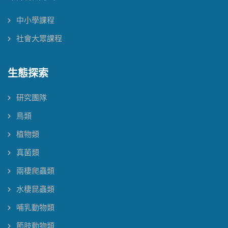
中小學課程
社會大眾課程
生態探索
研究團隊
鳥類
植物類
真菌類
兩棲爬蟲類
水棲昆蟲類
哺乳動物類
節肢動物類