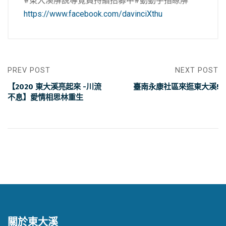
#東大溪解說導覽員持續招募中#動動手指瞭解
https://www.facebook.com/davinciXthu
PREV POST
NEXT POST
【2020 東大溪亮起來 -川流
臺南永康社區來逛東大溪!
不息】愛情相思林重生
關於東大溪