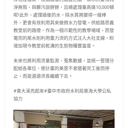
淨無瑕，與髒污說掰掰，且總處理量高達10,000頓
呢!此外，處理過後的水，除水質將變得一級棒
外，更會有效利用其來做微水力發電，供給路思義
教堂前的路燈，作為一個示範性的教學場域，而發
電完的尾水則利用重力流的方式注入大社支線，盼
增加現今教堂前乾溝的生態物種豐富度。
未來也將利用流量監測、蒐集數據，並統一管理分
配給各單位，使計畫的美意不會隨著完工後而停
止，而是源源流長繼續下去。
#東大溪亮起來#臺中市政府水利局東海大學公私
協力