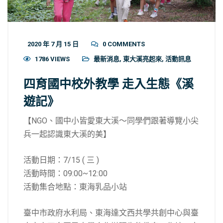
2020 年 7 月 15 日
0 COMMENTS
1786 VIEWS
最新消息
,
東大溪亮起來
,
活動訊息
四育國中校外教學 走入生態《溪
遊記》
【NGO、國中小皆愛東大溪～同學們跟著導覽小尖
兵一起認識東大溪的美】
活動日期：7/15 ( 三 )
活動時間：09:00~12:00
活動集合地點：東海乳品小站
臺中市政府水利局、東海達文西共學共創中心與臺