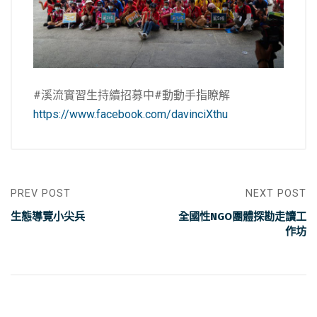
#溪流實習生持續招募中#動動手指瞭解
https://www.facebook.com/davinciXthu
PREV POST
NEXT POST
生態導覽小尖兵
全國性NGO團體探勘走讀工
作坊