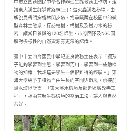
中市立四育國民中學合作辦理生態教育工作坊，走
讀東大溪生態導覽路線(三)：螢火蟲溪遊秘境，由
解說員帶領穿梭林間步道，找尋隱藏在校園中的微
型森林生態系，探訪榕樹、構樹及及鐵刀木的秘
密，讓當日參與的120名師生、市府團隊及NGO團
體對多樣性的自然資源有更深的認識。
臺中市立四育國民中學紀正良教務主任表示「讓孩
子能夠學習到生態，學習到河川，學習到一些動植
物的知識，我想這是學生一個很難得的經驗。」東
海大學給予了植物自由生長的空間與環境，承接前
瞻水環境計畫—「東大溪水環境及鄰近區域改善工
程」，藉由兼顧生態環境的整治工法，讓人與自然
共好。