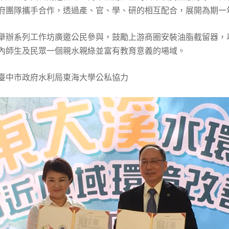
府團隊攜手合作，透過產、官、學、研的相互配合，展開為期一
舉辦系列工作坊廣邀公民參與，鼓勵上游商圈安裝油脂截留器，
內師生及民眾一個親水親綠並富有教育意義的場域。
臺中市政府水利局東海大學公私協力