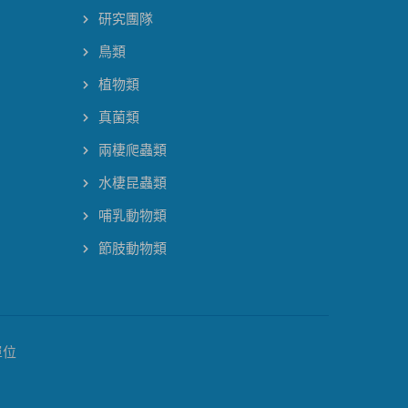
研究團隊
鳥類
植物類
真菌類
兩棲爬蟲類
水棲昆蟲類
哺乳動物類
節肢動物類
單位