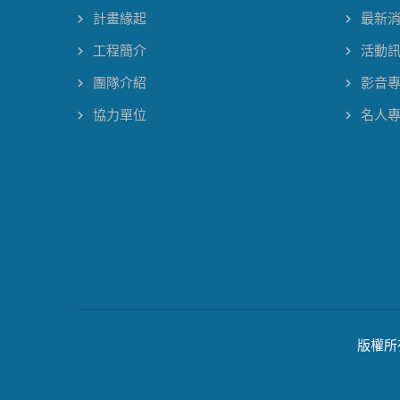
計畫緣起
最新
工程簡介
活動
團隊介紹
影音
協力單位
名人
版權所有