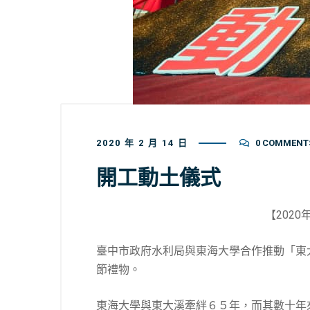
2020 年 2 月 14 日
0 COMMENT
開工動土儀式
【202
臺中市政府水利局與東海大學合作推動「東
節禮物。
東海大學與東大溪牽絆６５年，而其數十年