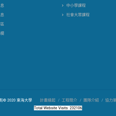
消息
中小學課程
訊息
社會大眾課程
專區
專欄
© 2020 東海大學
計畫緣起
工程簡介
團隊介紹
協力
Total Website Visits: 232106