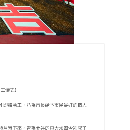
動工儀式】
４即將動工，乃為市長給予市民最好的情人
積月累下來，曾為夢谷的東大溪如今卻成了