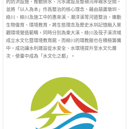
的防洪設施、推動排水、污水建設及整頓河岸親水空間，
並將「以人為本」作爲整治的核心理念，藉由葫蘆墩圳、
綠川、柳川及施工中的惠來溪、潮洋溪等河道整治，連動
生物復育、環境教育，將生態理念及歷史水圳記憶融入景
觀環境營造範疇，同時分別為東大溪、綠川及筏子溪流域
成立水文化暨環境教育館，而柳川的環教館也在積極籌備
中，成功讓水利建設從水安全、水環境提升至水文化層
次，使臺中成為「水文化之都」。