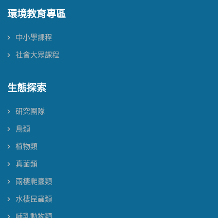
環境教育專區
中小學課程
社會大眾課程
生態探索
研究團隊
鳥類
植物類
真菌類
兩棲爬蟲類
水棲昆蟲類
哺乳動物類