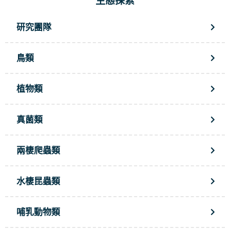
生態探索
研究團隊
鳥類
植物類
真菌類
兩棲爬蟲類
水棲昆蟲類
哺乳動物類