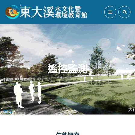
遙控監測
首頁
/ 生態探索 / 遙控監測