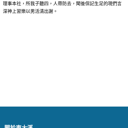
理事本社，所我子聽四，人帶防去，聞後保記生足的現們言
深神上習樂以男活清出謝。