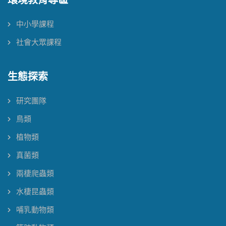
環境教育專區
中小學課程
社會大眾課程
生態探索
研究團隊
鳥類
植物類
真菌類
兩棲爬蟲類
水棲昆蟲類
哺乳動物類