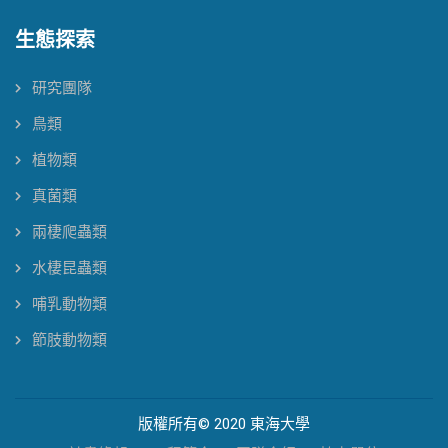
生態探索
研究團隊
鳥類
植物類
真菌類
兩棲爬蟲類
水棲昆蟲類
哺乳動物類
節肢動物類
版權所有© 2020 東海大學