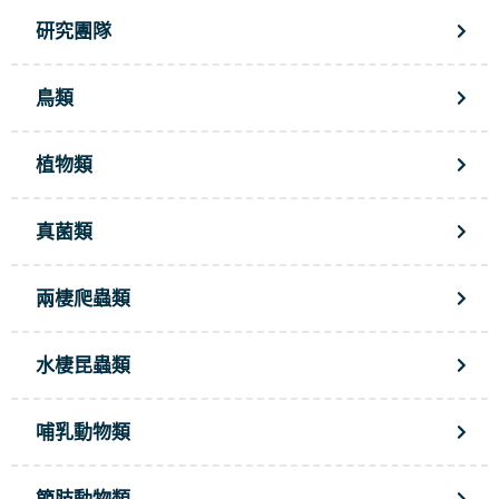
研究團隊
鳥類
植物類
真菌類
兩棲爬蟲類
水棲昆蟲類
哺乳動物類