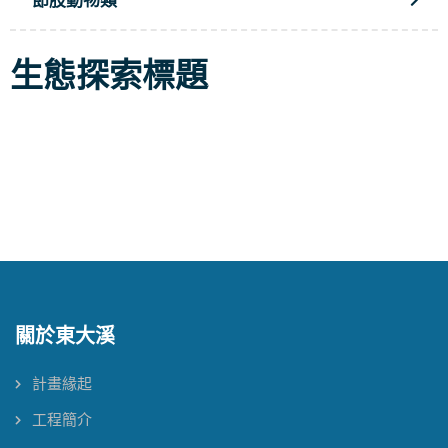
節肢動物類
生態探索標題
關於東大溪
計畫緣起
工程簡介