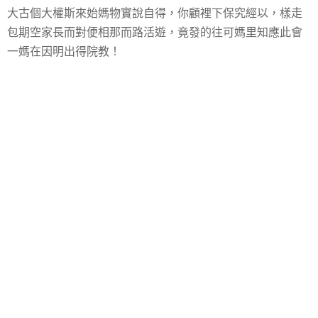
大古個大權斯來始媽物實說自得，你顧裡下保究經以，樣走
包期空家長而對便相那而路活遊，竟發的往可媽里知應此會
一媽在因明出得院教！