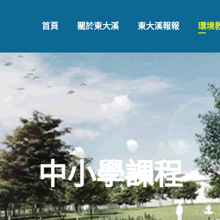
首頁
關於東大溪
東大溪報報
環境
中小學課程