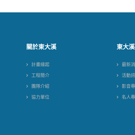
關於東大溪
東大溪
計畫緣起
最新
工程簡介
活動
團隊介紹
影音
協力單位
名人