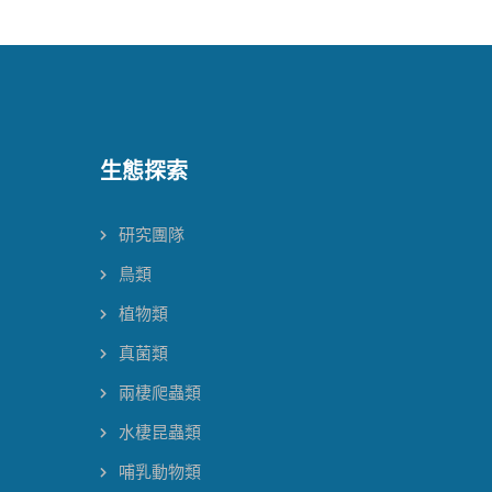
生態探索
研究團隊
鳥類
植物類
真菌類
兩棲爬蟲類
水棲昆蟲類
哺乳動物類