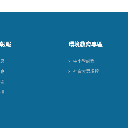
報報
環境教育專區
消息
中小學課程
訊息
社會大眾課程
專區
專欄