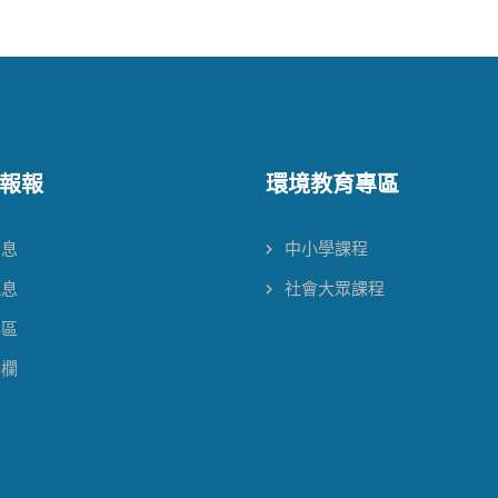
報報
環境教育專區
消息
中小學課程
訊息
社會大眾課程
專區
專欄