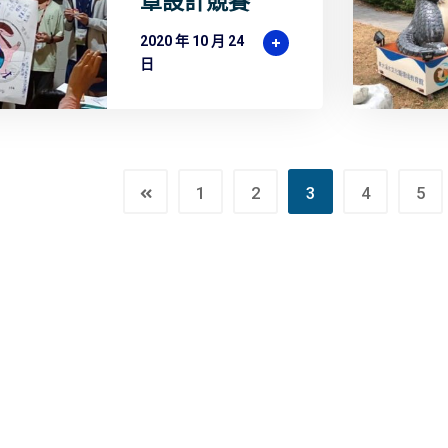
章設計競賽
2020 年 10 月 24
日
1
2
3
4
5