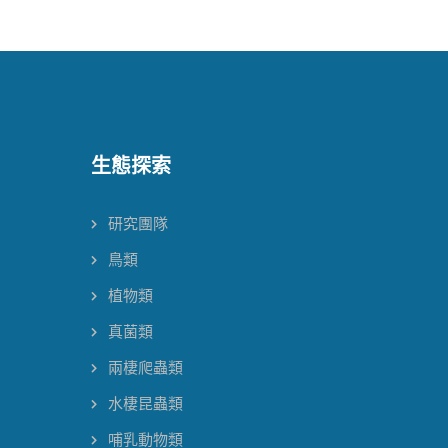
生態探索
研究團隊
鳥類
植物類
真菌類
兩棲爬蟲類
水棲昆蟲類
哺乳動物類