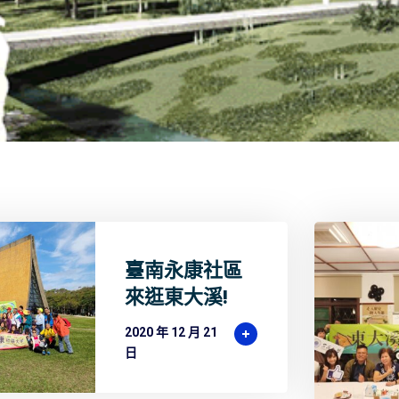
臺南永康社區
來逛東大溪!
2020 年 12 月 21
日