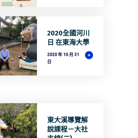
2020全國河川
日 在東海大學
2020 年 10 月 31
日
東大溪導覽解
說課程－大社