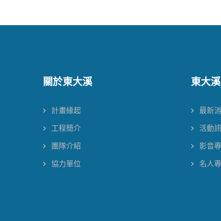
關於東大溪
東大溪
計畫緣起
最新
工程簡介
活動
團隊介紹
影音
協力單位
名人