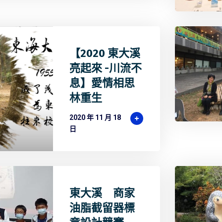
【2020 東大溪
亮起來 -川流不
息】愛情相思
林重生
2020 年 11 月 18
日
東大溪 商家
油脂截留器標