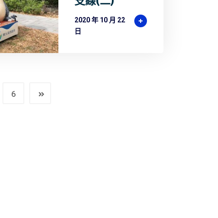
支線(二)
2020 年 10 月 22
日
6