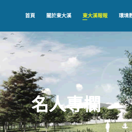
首頁
關於東大溪
東大溪報報
環境
名人專欄