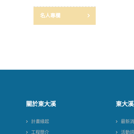
名人專欄
關於東大溪
東大溪
計畫緣起
最新
工程簡介
活動