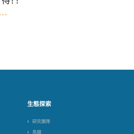
生態探索
研究團隊
鳥類