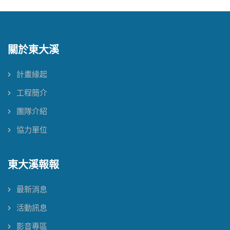
關於東大溪
計畫緣起
工程簡介
團隊介紹
協力單位
東大溪報報
最新消息
活動訊息
影音專區